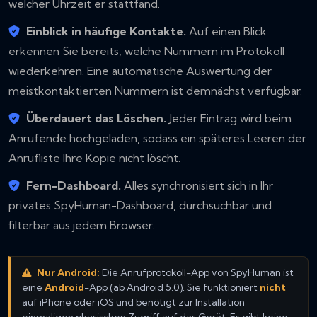
welcher Uhrzeit er stattfand.
Einblick in häufige Kontakte.
Auf einen Blick
erkennen Sie bereits, welche Nummern im Protokoll
wiederkehren. Eine automatische Auswertung der
meistkontaktierten Nummern ist
demnächst
verfügbar.
Überdauert das Löschen.
Jeder Eintrag wird beim
Anrufende hochgeladen, sodass ein späteres Leeren der
Anrufliste Ihre Kopie nicht löscht.
Fern-Dashboard.
Alles synchronisiert sich in Ihr
privates SpyHuman-Dashboard, durchsuchbar und
filterbar aus jedem Browser.
Nur Android:
Die Anrufprotokoll-App von SpyHuman ist
eine
Android
-App (ab Android 5.0). Sie funktioniert
nicht
auf iPhone oder iOS und benötigt zur Installation
einmaligen physischen Zugriff auf das Gerät. Es gibt keine