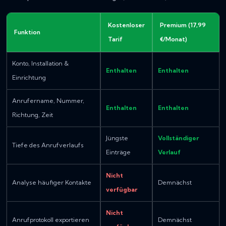
Kostenloser
Premium (17,99
Funktion
Tarif
€/Monat)
Konto, Installation &
Enthalten
Enthalten
Einrichtung
Anrufername, Nummer,
Enthalten
Enthalten
Richtung, Zeit
Jüngste
Vollständiger
Tiefe des Anrufverlaufs
Einträge
Verlauf
Nicht
Analyse häufiger Kontakte
Demnächst
verfügbar
Nicht
Anrufprotokoll exportieren
Demnächst