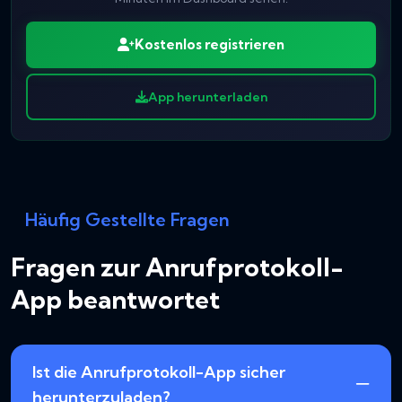
Kostenlos registrieren
App herunterladen
Häufig Gestellte Fragen
Fragen zur Anrufprotokoll-
App beantwortet
Ist die Anrufprotokoll-App sicher
herunterzuladen?