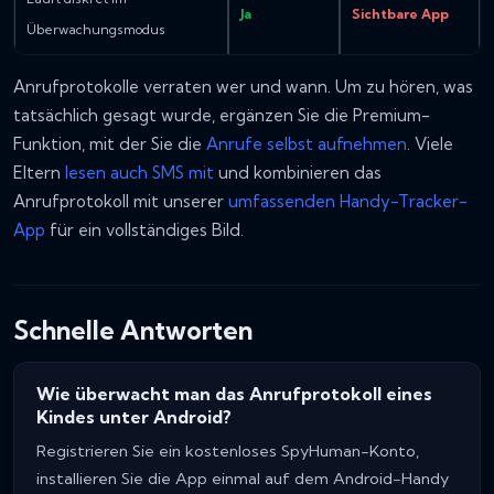
Ja
Sichtbare App
Überwachungsmodus
Anrufprotokolle verraten
wer
und
wann
. Um zu hören,
was
tatsächlich gesagt wurde, ergänzen Sie die Premium-
Funktion, mit der Sie die
Anrufe selbst aufnehmen
. Viele
Eltern
lesen auch SMS mit
und kombinieren das
Anrufprotokoll mit unserer
umfassenden Handy-Tracker-
App
für ein vollständiges Bild.
Schnelle Antworten
Wie überwacht man das Anrufprotokoll eines
Kindes unter Android?
Registrieren Sie ein kostenloses SpyHuman-Konto,
installieren Sie die App einmal auf dem Android-Handy