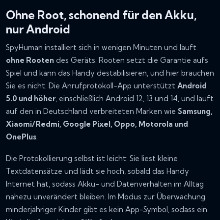
Ohne Root, schonend für den Akku,
nur Android
SpyHuman installiert sich in wenigen Minuten und läuft
ohne Rooten
des Geräts. Rooten setzt die Garantie aufs
Spiel und kann das Handy destabilisieren, und hier brauchen
Sie es nicht. Die Anrufprotokoll-App unterstützt
Android
5.0 und höher
, einschließlich Android 12, 13 und 14, und läuft
auf den in Deutschland verbreiteten Marken wie
Samsung,
Xiaomi/Redmi, Google Pixel, Oppo, Motorola und
OnePlus
.
Die Protokollierung selbst ist leicht: Sie liest kleine
Textdatensätze und lädt sie hoch, sobald das Handy
Internet hat, sodass Akku- und Datenverhalten im Alltag
nahezu unverändert bleiben. Im Modus zur Überwachung
minderjähriger Kinder gibt es kein App-Symbol, sodass ein