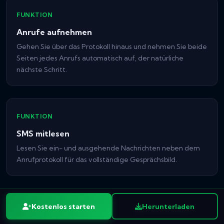
FUNKTION
Anrufe aufnehmen
Gehen Sie über das Protokoll hinaus und nehmen Sie beide
Seiten jedes Anrufs automatisch auf, der natürliche
nächste Schritt.
FUNKTION
SMS mitlesen
Lesen Sie ein- und ausgehende Nachrichten neben dem
Anrufprotokoll für das vollständige Gesprächsbild.
Kostenlos starten
Herunterladen
HAUPTSEITE
Kostenlos registrieren
Herunterladen
Handy orten