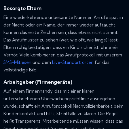
Besorgte Eltern
Eine wiederkehrende unbekannte Nummer, Anrufe spät in
der Nacht oder ein Name, der immer wieder auftaucht,
können das erste Zeichen sein, dass etwas nicht stimmt.
Das Anrufmuster zu sehen (wer, wie oft, wie lange) lässt
Eltern ruhig bestätigen, dass ein Kind sicher ist, ohne ein
Verhör. Viele kombinieren das Anrufprotokoll mit unserem
SMS-Mitlesen
und dem
Live-Standort orten
für das
vollständige Bild.
Arbeitgeber (Firmengeräte)
Auf einem Firmenhandy, das mit einer klaren,
unterschriebenen Überwachungsrichtlinie ausgegeben
wurde, schafft ein Anrufprotokoll Nachvollziehbarkeit beim
Kundenkontakt und hilft, Streitfälle zu klären. Die Regel
heißt Transparenz: Mitarbeitende müssen wissen, dass das
Gerät überwacht wird. So eingesetzt schützt die