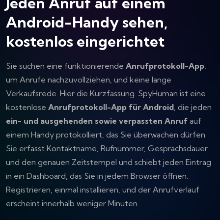
Jeden Anruf auf einem
Android-Handy sehen,
kostenlos eingerichtet
Sie suchen eine funktionierende
Anrufprotokoll-App
,
um Anrufe nachzuvollziehen, und keine lange
Verkaufsrede. Hier die Kurzfassung. SpyHuman ist eine
kostenlose
Anrufprotokoll-App für Android
, die jeden
ein- und ausgehenden sowie verpassten Anruf
auf
einem Handy protokolliert, das Sie überwachen dürfen.
Sie erfasst Kontaktname, Rufnummer, Gesprächsdauer
und den genauen Zeitstempel und schiebt jeden Eintrag
in ein Dashboard, das Sie in jedem Browser öffnen.
Registrieren, einmal installieren, und der Anrufverlauf
erscheint innerhalb weniger Minuten.