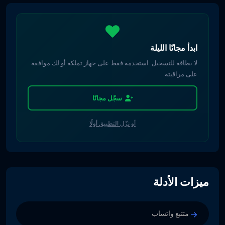
ابدأ مجانًا الليلة
لا بطاقة للتسجيل. استخدمه فقط على جهاز تملكه أو لك موافقة
على مراقبته.
سجّل مجانًا
أو نزّل التطبيق أولًا
ميزات الأدلة
متتبع واتساب