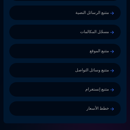
متتبع الرسائل النصية
مسجّل المكالمات
متتبع الموقع
متتبع وسائل التواصل
متتبع إنستغرام
خطط الأسعار