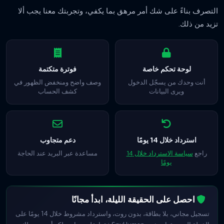
التصرف بناءً على شك أمر مرهق بما يكفي، وتجربتك معنا يجب ألا
تزيد من ذلك.
لوحة تحكم خاصة
فوترة متكتمة
أنت وحدك من يسجّل الدخول
وصف واضح ومنخفض الظهور في
ويرى البيانات
كشف الحساب
استرداد خلال 14 يومًا
دعم متجاوب
راجع
سياسة الاسترداد خلال 14
مساعدة عبر البريد عند الحاجة
يومًا
احصل على الحقيقة الليلة، ابدأ مجانًا
تسجيل مجاني، بلا بطاقة، بدون روت، واسترداد مشروط خلال 14 يومًا على