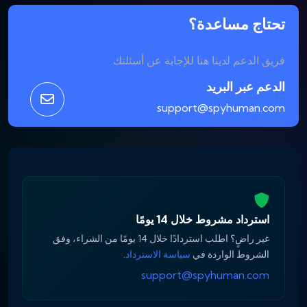
تحتاج مساعدة؟
فريق الدعم لدينا هنا للإجابة عن أسئلتك.
الدعم عبر البريد
support@spyhuman.com
استرداد مشروط خلال 14 يومًا
غير راضٍ؟ اطلب استردادًا خلال 14 يومًا من الشراء، وفق
الشروط الواردة في
سياسة الاسترداد
.
support@spyhuman.com