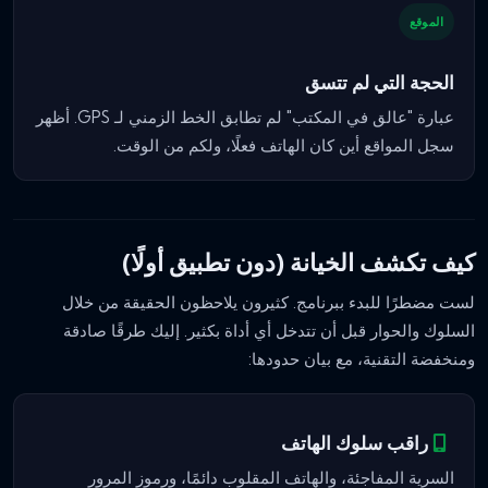
الموقع
الحجة التي لم تتسق
عبارة "عالق في المكتب" لم تطابق الخط الزمني لـ GPS. أظهر
سجل المواقع أين كان الهاتف فعلًا، ولكم من الوقت.
كيف تكشف الخيانة (دون تطبيق أولًا)
لست مضطرًا للبدء ببرنامج. كثيرون يلاحظون الحقيقة من خلال
السلوك والحوار قبل أن تتدخل أي أداة بكثير. إليك طرقًا صادقة
ومنخفضة التقنية، مع بيان حدودها:
راقب سلوك الهاتف
السرية المفاجئة، والهاتف المقلوب دائمًا، ورموز المرور