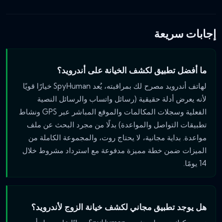
إجابات سريعة
ما أفضل تطبيق لكشف الخيانة على أندرويد؟
لهاتف أندرويد مصرح لك بمراقبته، يُعد SpyHuman خيارًا قويًا
لأنه يعرض أدلة حقيقية (رسائل واتساب والرسائل النصية
الفعلية وسجلات المكالمات والموقع المباشر عبر GPS ونشاط
تطبيقات التواصل والمواعدة) بدلًا من مجرد البحث عن ملف
مواعدة. بداية مجانية، لا يحتاج روت، والمجموعة الكاملة من
الميزات ضمن خطة مميزة مدفوعة مع استرداد مشروط خلال
14 يومًا.
هل يوجد تطبيق مجاني لكشف خيانة الزوج لأندرويد؟