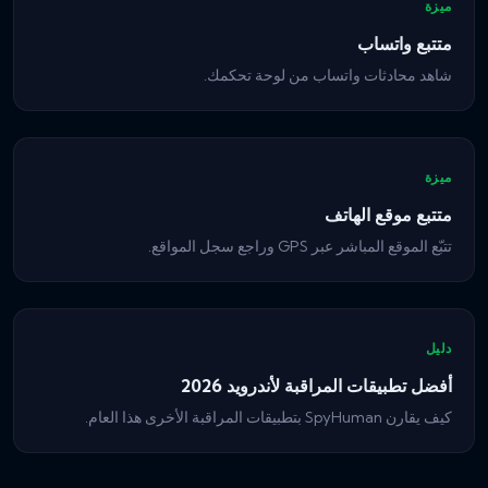
ميزة
متتبع واتساب
شاهد محادثات واتساب من لوحة تحكمك.
ميزة
متتبع موقع الهاتف
تتبّع الموقع المباشر عبر GPS وراجع سجل المواقع.
دليل
أفضل تطبيقات المراقبة لأندرويد 2026
كيف يقارن SpyHuman بتطبيقات المراقبة الأخرى هذا العام.