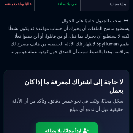
بداية مجانية
نعم، بلا بطاقة
غالبًا بوابة دفع فقط
اسحب الجدول جانبيًا على الجوال.
يستطيع ماسح الملفات أن يخبرك أن حساب مواعدة قد يكون نشطًا.
لكنه لا يستطيع أن يخبرك بما قيل، أو من قابلوا، أو أين ذهبوا فعلًا.
صُمم SpyHuman لإظهار تلك الأدلة الحقيقية من هاتف مصرح لك
بمراقبته، وهذا بالضبط سبب أن الصدق حول
كيفية
عمله هو ميزتنا.
لا حاجة إلى اشتراك لمعرفة ما إذا كان
يعمل
سجّل مجانًا، وثبّت في نحو خمس دقائق، وتأكد من أن الأدلة
حقيقية قبل أن تدفع أي مبلغ.
ابدأ مجانًا، بلا بطاقة