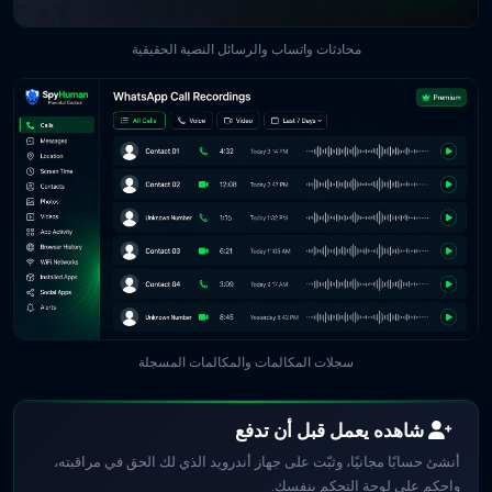
محادثات واتساب والرسائل النصية الحقيقية
سجلات المكالمات والمكالمات المسجلة
شاهده يعمل قبل أن تدفع
أنشئ حسابًا مجانيًا، وثبّت على جهاز أندرويد الذي لك الحق في مراقبته،
واحكم على لوحة التحكم بنفسك.