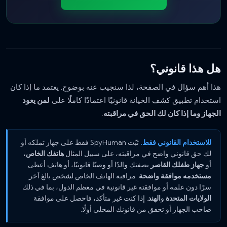
هل هذا قانوني؟
هذا أهم سؤال في الصفحة، لذا سنجيب عنه بوضوح. يعتمد ما إذا كان
استخدام تطبيق كشف الخيانة قانونيًا اعتمادًا كاملًا على
لمن يعود
الجهاز وما إذا كان لك الحق في مراقبته
.
للاستخدام القانوني فقط.
ثبّت SpyHuman فقط على جهاز تملكه أو
لك حق قانوني واضح في مراقبته، على سبيل المثال
هاتفك الخاص
،
أو
جهاز طفلك القاصر
بصفتك والدًا أو وصيًا قانونيًا، أو هاتف أعطى
مستخدمه موافقة واضحة
. مراقبة الهاتف الخاص لشخص بالغ آخر
سرًا دون علمه أو موافقته غير قانونية في معظم الدول، بما في ذلك
الولايات المتحدة
و
الهند
. إذا كنت غير متأكد، فاحصل على موافقة
صاحب الجهاز أو تحقق من قانونك المحلي أولًا.