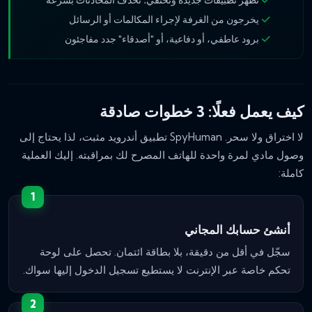
يخرجون من الغرفة لإجراء المكالمات أو الرسائل
برود عاطفي، أو دفاعية، أو "أصدقاء" جدد مفاجئون
كيف يعمل فعلًا: 3 خطوات صادقة
لا اختراق ولا سحر. SpyHuman تطبيق أندرويد مثبت، لذا يحتاج إلى
وصول مادي لمرة واحدة للهاتف المصرح لك بمراقبته. إليك العملية
كاملة:
أنشئ حسابك المجاني
سجّل في أقل من دقيقة، بلا بطاقة ائتمان. تحصل على لوحة
تحكم خاصة عبر الإنترنت لا يستطيع تسجيل الدخول إليها سواك.