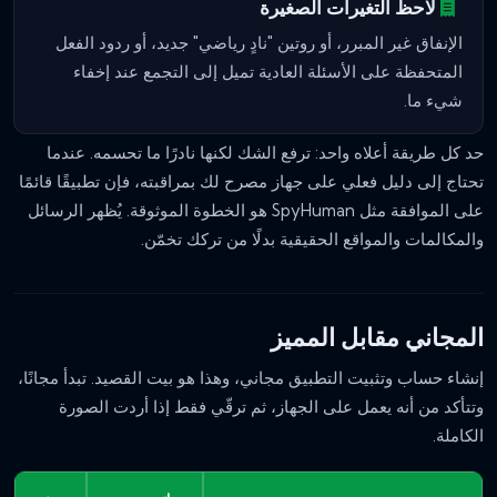
لاحظ التغيرات الصغيرة
الإنفاق غير المبرر، أو روتين "نادٍ رياضي" جديد، أو ردود الفعل
المتحفظة على الأسئلة العادية تميل إلى التجمع عند إخفاء
شيء ما.
حد كل طريقة أعلاه واحد: ترفع الشك لكنها نادرًا ما تحسمه. عندما
تحتاج إلى دليل فعلي على جهاز مصرح لك بمراقبته، فإن تطبيقًا قائمًا
على الموافقة مثل SpyHuman هو الخطوة الموثوقة. يُظهر الرسائل
والمكالمات والمواقع الحقيقية بدلًا من تركك تخمّن.
المجاني مقابل المميز
إنشاء حساب وتثبيت التطبيق مجاني، وهذا هو بيت القصيد. تبدأ مجانًا،
وتتأكد من أنه يعمل على الجهاز، ثم ترقّي فقط إذا أردت الصورة
الكاملة.