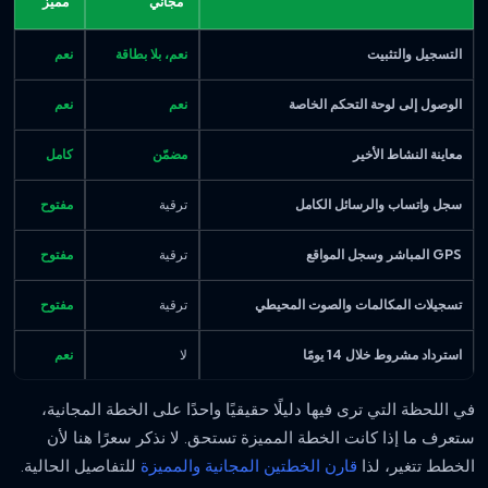
مجاني
مميز
التسجيل والتثبيت
نعم، بلا بطاقة
نعم
الوصول إلى لوحة التحكم الخاصة
نعم
نعم
معاينة النشاط الأخير
مضمّن
كامل
سجل واتساب والرسائل الكامل
ترقية
مفتوح
GPS المباشر وسجل المواقع
ترقية
مفتوح
تسجيلات المكالمات والصوت المحيطي
ترقية
مفتوح
استرداد مشروط خلال 14 يومًا
لا
نعم
في اللحظة التي ترى فيها دليلًا حقيقيًا واحدًا على الخطة المجانية،
ستعرف ما إذا كانت الخطة المميزة تستحق. لا نذكر سعرًا هنا لأن
الخطط تتغير، لذا
قارن الخطتين المجانية والمميزة
للتفاصيل الحالية.