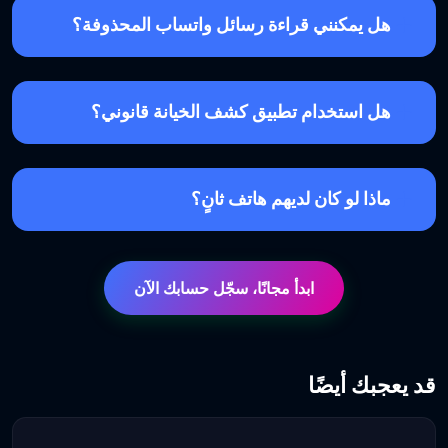
هل يمكنني قراءة رسائل واتساب المحذوفة؟
هل استخدام تطبيق كشف الخيانة قانوني؟
ماذا لو كان لديهم هاتف ثانٍ؟
ابدأ مجانًا، سجّل حسابك الآن
قد يعجبك أيضًا