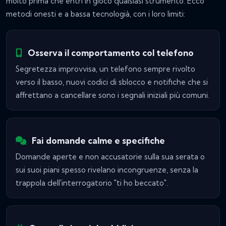
molto prima che entri in gioco qualsiasi strumento. Ecco
metodi onesti e a bassa tecnologià, con i loro limiti:
Osserva il comportamento col telefono
Segretezza improvvisa, un telefono sempre rivolto
verso il basso, nuovi codici di sblocco e notifiche che si
affrettano a cancellare sono i segnali iniziali più comuni.
Fai domande calme e specifiche
Domande aperte e non accusatorie sulla sua serata o
sui suoi piani spesso rivelano incongruenze, senza la
trappola dell'interrogatorio "ti ho beccato".