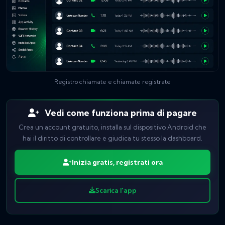
Registro chiamate e chiamate registrate
Vedi come funziona prima di pagare
Crea un account gratuito, installa sul dispositivo Android che
hai il diritto di controllare e giudica tu stesso la dashboard.
Inizia gratis, registrati ora
Scarica l'app