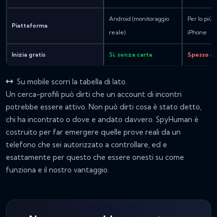
Android (monitoraggio
Per lo più r
Piattaforma
reale)
iPhone
Inizia gratis
Sì, senza carta
Spesso s
Su mobile scorri la tabella di lato.
Un cerca-profili può dirti che un account di incontri
potrebbe essere attivo. Non può dirti cosa è stato detto,
chi ha incontrato o dove e andato davvero. SpyHuman è
costruito per far emergere quelle prove reali da un
telefono che sei autorizzato a controllare, ed e
esattamente per questo che essere onesti su
come
funziona e il nostro vantaggio.