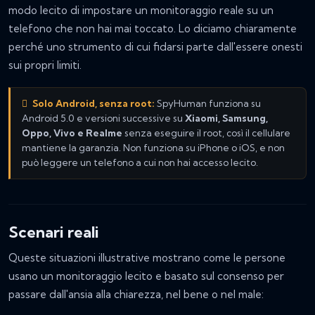
modo lecito di impostare un monitoraggio reale su un
telefono che non hai mai toccato. Lo diciamo chiaramente
perché uno strumento di cui fidarsi parte dall'essere onesti
sui propri limiti.
Solo Android, senza root:
SpyHuman funziona su
Android 5.0 e versioni successive su
Xiaomi, Samsung,
Oppo, Vivo e Realme
senza eseguire il root, così il cellulare
mantiene la garanzia. Non funziona su iPhone o iOS, e non
può leggere un telefono a cui non hai accesso lecito.
Scenari reali
Queste situazioni illustrative mostrano come le persone
usano un monitoraggio lecito e basato sul consenso per
passare dall'ansia alla chiarezza, nel bene o nel male: