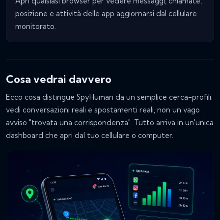
Apri qualsiasi browser per vedere messaggi, chiamate,
posizione e attività delle app aggiornarsi dal cellulare
monitorato.
Cosa vedrai davvero
Ecco cosa distingue SpyHuman da un semplice cerca-profili:
vedi conversazioni reali e spostamenti reali, non un vago
avviso "trovata una corrispondenza". Tutto arriva in un'unica
dashboard che apri dal tuo cellulare o computer.