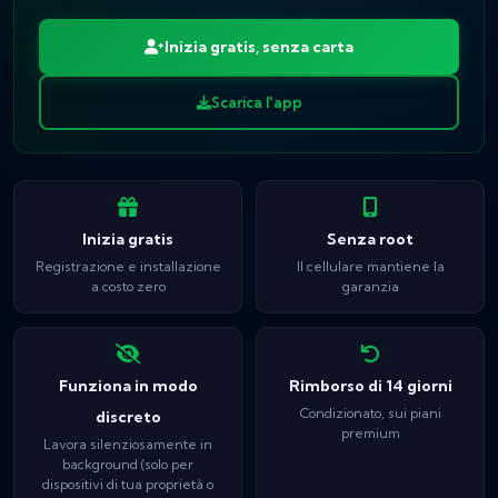
Inizia gratis, senza carta
Scarica l'app
Inizia gratis
Senza root
Registrazione e installazione
Il cellulare mantiene la
a costo zero
garanzia
Funziona in modo
Rimborso di 14 giorni
Condizionato, sui piani
discreto
premium
Lavora silenziosamente in
background (solo per
dispositivi di tua proprietà o