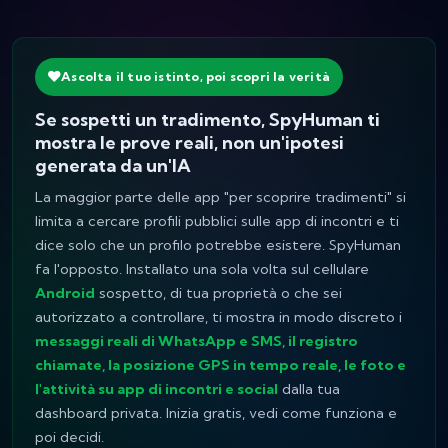
Ascolta il tuo istinto, poi scopri la verità
Se sospetti un tradimento, SpyHuman ti
mostra le prove reali, non un'ipotesi
generata da un'IA
La maggior parte delle app "per scoprire tradimenti" si
limita a cercare profili pubblici sulle app di incontri e ti
dice solo che un profilo
potrebbe
esistere. SpyHuman
fa l'opposto. Installato una sola volta sul cellulare
Android
sospetto, di tua proprietà o che sei
autorizzato a controllare, ti mostra in modo discreto i
messaggi reali di WhatsApp e SMS, il registro
chiamate, la posizione GPS in tempo reale, le foto e
l'attività su app di incontri e social
dalla tua
dashboard privata. Inizia gratis, vedi come funziona e
poi decidi.