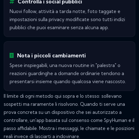
Controlla i social pubblici
Nuovi follow, attività a tarda notte, foto taggate e
impostazioni sulla privacy modificate sono tutti indizi
pubblici che puoi esaminare senza alcuna app.
Nota i piccoli cambiamenti
Spese inspiegabili, una nuova routine in "palestra" o
reazioni guardinghe a domande ordinarie tendono a
presentarsi insieme quando qualcosa viene nascosto.
Il limite di ogni metodo qui sopra e lo stesso: sollevano
sospetti ma raramente li risolvono. Quando ti serve una
prova concreta su un dispositivo che sei autorizzato a
controllare, un'app basata sul consenso come SpyHuman e il
passo affidabile. Mostra i messaggi, le chiamate e le posizioni
reali invece di lasciarti a indovinare.