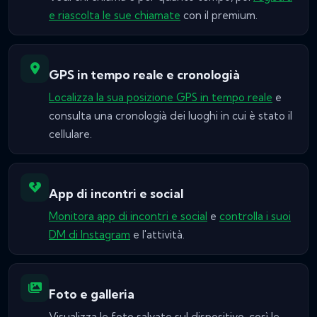
e riascolta le sue chiamate
con il premium.
GPS in tempo reale e cronologià
Localizza la sua posizione GPS in tempo reale
e
consulta una cronologià dei luoghi in cui è stato il
cellulare.
App di incontri e social
Monitora app di incontri e social
e
controlla i suoi
DM di Instagram
e l'attività.
Foto e galleria
Visualizza le foto salvate sul dispositivo, così le