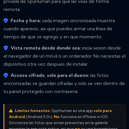
privada de SpyHuman para que las veas de forma
remota.
Fecha y hora:
cada imagen sincronizada muestra
cuando aparecio, asi que puedes armar una línea de
tiempo de que se agrego y en que momento.
Vista remota desde donde sea:
inicia sesion desde
el navegador de un móvil o un ordenador. No necesitas el
dispositivo otra vez despues de instalar.
Acceso cifrado, solo para el dueno:
las fotos
sincronizadas se guardan cifradas y solo se ven dentro de
tu panel protegido con contrasena.
Limites honestos:
SpyHuman es una app
solo para
Android
(Android 5.0+).
No
funciona en iPhone ni iOS.
Sincroniza las fotos que estan presentes en la galería
mientras la app esta activa, asi que
no
es una herramienta