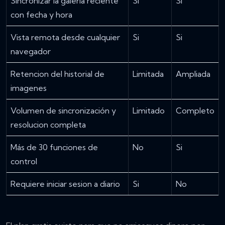
Sincronizar la galería reciente
Si
Si
con fecha y hora
Vista remota desde cualquier
Si
Si
navegador
Retencion del historial de
Limitada
Ampliada
imagenes
Volumen de sincronización y
Limitado
Completo
resolucion completa
Más de 30 funciones de
No
Si
control
Requiere iniciar sesion a diario
Si
No