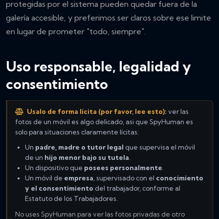
protegidas por el sistema pueden quedar fuera de la
galería accesible, y preferimos ser claros sobre ese limite
en lugar de prometer "todo, siempre".
Uso responsable, legalidad y
consentimiento
Usalo de forma lícita (por favor, lee esto):
ver las
fotos de un móvil es algo delicado, asi que SpyHuman es
solo para situaciones claramente lícitas:
Un
padre, madre o tutor legal
que supervisa el móvil
de un
hijo menor bajo su tutela
.
Un dispositivo que
posees personalmente
.
Un móvil de
empresa
, supervisado con el
conocimiento
y el consentimiento
del trabajador, conforme al
Estatuto de los Trabajadores.
No uses SpyHuman para ver las fotos privadas de otro