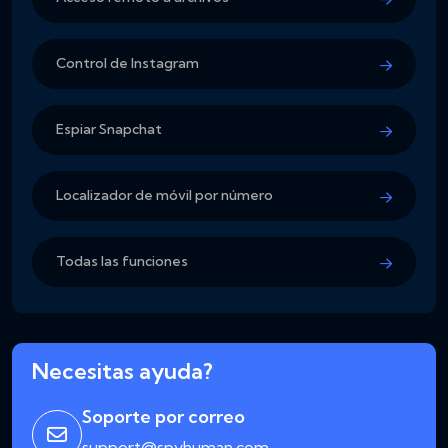
Control de Instagram
Espiar Snapchat
Localizador de móvil por número
Todas las funciones
Necesitas ayuda?
Soporte por correo
support@spyhuman.com