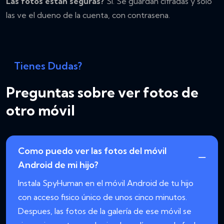
Las fotos estan seguras?
Si. Se guardan cifradas y solo
las ve el dueno de la cuenta, con contrasena.
Tienes Dudas?
Preguntas sobre ver fotos de
otro móvil
Como puedo ver las fotos del móvil
Android de mi hijo?
Instala SpyHuman en el móvil Android de tu hijo
con acceso fisico único de unos cinco minutos.
Despues, las fotos de la galería de ese móvil se