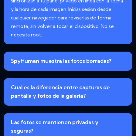
sincronizan a tu panel privado en línea con la fecha
y la hora de cada imagen. Inicias sesion desde
cualquier navegador para revisarlas de forma
remota, sin volver a tocar el dispositivo. No se
necesita root.
SpyHuman muestra las fotos borradas?
Cual es la diferencia entre capturas de
pantalla y fotos de la galería?
Las fotos se mantienen privadas y
seguras?