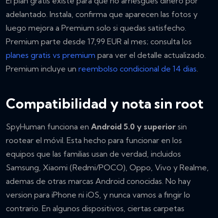
El plan gratis existe para que no arriesgues dinero por
adelantado. Instala, confirma que aparecen las fotos y
luego mejora a Premium solo si quedas satisfecho.
Premium parte desde 17,99 EUR al mes; consulta los
planes gratis vs premium
para ver el detalle actualizado.
Premium incluye un
reembolso condicional de 14 dias
.
Compatibilidad y nota sin root
SpyHuman funciona en
Android 5.0 y superior
sin
rootear el móvil. Esta hecho para funcionar en los
equipos que las familias usan de verdad, incluidos
Samsung, Xiaomi (Redmi/POCO), Oppo, Vivo y Realme,
ademas de otras marcas Android conocidas. No hay
version para iPhone ni iOS, y nunca vamos a fingir lo
contrario. En algunos dispositivos, ciertas carpetas