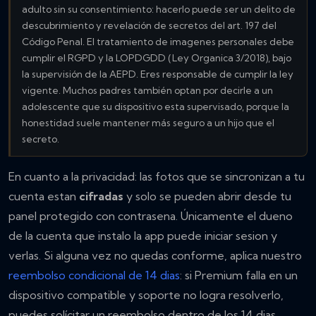
adulto sin su consentimiento: hacerlo puede ser un delito de
descubrimiento y revelación de secretos del art. 197 del
Código Penal. El tratamiento de imagenes personales debe
cumplir el RGPD y la LOPDGDD (Ley Organica 3/2018), bajo
la supervisión de la AEPD. Eres responsable de cumplir la ley
vigente. Muchos padres también optan por decirle a un
adolescente que su dispositivo esta supervisado, porque la
honestidad suele mantener más seguro a un hijo que el
secreto.
En cuanto a la privacidad: las fotos que se sincronizan a tu
cuenta estan
cifradas
y solo se pueden abrir desde tu
panel protegido con contrasena. Únicamente el dueno
de la cuenta que instalo la app puede iniciar sesion y
verlas. Si alguna vez no quedas conforme, aplica nuestro
reembolso condicional de 14 dias
: si Premium falla en un
dispositivo compatible y soporte no logra resolverlo,
puedes solícitar un reembolso dentro de los 14 dias