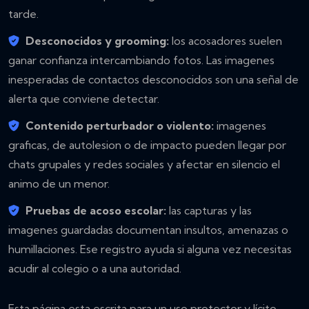
tarde.
Desconocidos y grooming:
los acosadores suelen
ganar confianza intercambiando fotos. Las imagenes
inesperadas de contactos desconocidos son una señal de
alerta que conviene detectar.
Contenido perturbador o violento:
imagenes
graficas, de autolesion o de impacto pueden llegar por
chats grupales y redes sociales y afectar en silencio el
animo de un menor.
Pruebas de acoso escolar:
las capturas y las
imagenes guardadas documentan insultos, amenazas o
humillaciones. Ese registro ayuda si alguna vez necesitas
acudir al colegio o a una autoridad.
Esta página esta escrita para un uso protector y lícito.