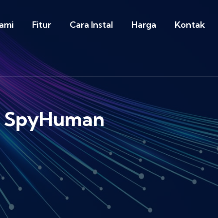
ami
Fitur
Cara Instal
Harga
Kontak
di SpyHuman