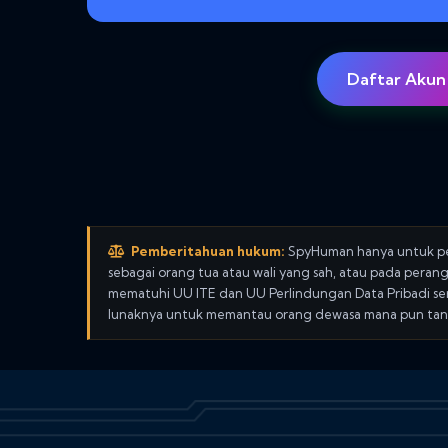
Daftar Akun 
Pemberitahuan hukum:
SpyHuman hanya untuk pen
sebagai orang tua atau wali yang sah, atau pada pe
mematuhi UU ITE dan UU Perlindungan Data Pribadi s
lunaknya untuk memantau orang dewasa mana pun tanpa