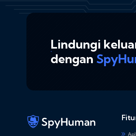
Lindungi kelua
dengan
SpyHu
Fitu
Apl