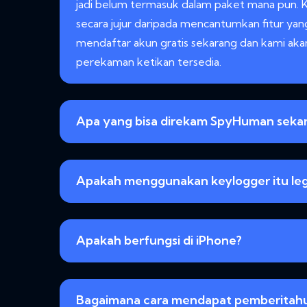
jadi belum termasuk dalam paket mana pun. 
secara jujur daripada mencantumkan fitur yan
mendaftar akun gratis sekarang dan kami aka
perekaman ketikan tersedia.
Apa yang bisa direkam SpyHuman sekar
Apakah menggunakan keylogger itu leg
Apakah berfungsi di iPhone?
Bagaimana cara mendapat pemberitahuan