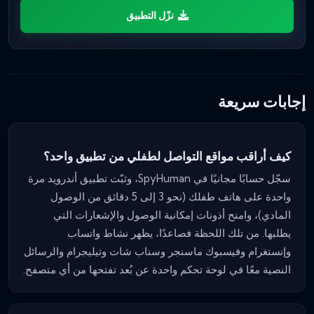
نزّل التطبيق
إجابات سريعة
كيف أراقب مواقع التواصل لطفلي من تطبيق واحد؟
سجّل حسابًا مجانيًا في SpyHuman، وثبّت تطبيق أندرويد مرة
واحدة على هاتف طفلك (نحو 3 إلى 5 دقائق من الوصول
المادي)، وامنح أذونات إمكانية الوصول والإشعارات التي
يطلبها. من تلك اللحظة فصاعدًا، يظهر نشاط واتساب
وإنستغرام وفيسبوك ماسنجر وسناب شات وتيليجرام والرسائل
النصية معًا في لوحة تحكم واحدة عن بُعد تفتحها من أي متصفح.