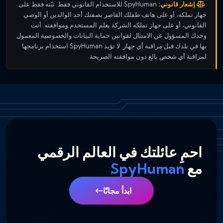
إشعار قانوني:
SpyHuman للاستخدام القانوني فقط. ثبّته فقط على
جهاز تملكه، أو على هاتف طفلك القاصر بصفتك أحد الوالدين أو الوصي
القانوني، أو على جهاز تملكه الشركة بعلم المستخدم وموافقته. أنت
وحدك المسؤول عن الامتثال لقوانين حماية البيانات والخصوصية المعمول
بها في بلدك قبل مراقبة أي جهاز. لا تؤيد SpyHuman استخدام برنامجها
لمراقبة أي شخص بالغ دون موافقته الصريحة.
احمِ عائلتك في العالم الرقمي
مع
SpyHuman
ابدأ مجانًا