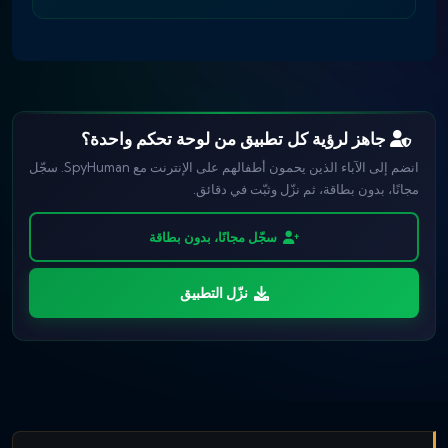
جاهز لرؤية كل تطبيق من لوحة تحكم واحدة؟
انضم إلى الآباء الذين يحمون أطفالهم على الإنترنت مع SpyHuman. سجّل
مجانًا، بدون بطاقة، ثم نزّل وثبّت في دقائق.
سجّل مجانًا، بدون بطاقة
نزّل التطبيق