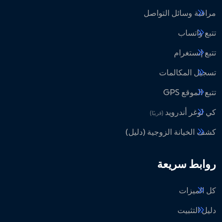
مراقبة وسائل التواصل
تتبع واتساب
تتبع إنستغرام
تسجيل المكالمات
تتبع الموقع GPS
كي لوغر أندرويد
(قريبًا)
كشف الخيانة الزوجية (دليل)
روابط سريعة
كل الميزات
دليل التثبيت