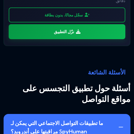
دقائق.
سجّل مجانًا، بدون بطاقة
نزّل التطبيق
الأسئلة الشائعة
أسئلة حول تطبيق التجسس على
مواقع التواصل
ما تطبيقات التواصل الاجتماعي التي يمكن لـ
SpyHuman مراقبتها على أندرويد؟