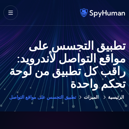
تطبيق التجسس على
مواقع التواصل لأندرويد:
راقب كل تطبيق من لوحة
تحكم واحدة
الرئيسية
الميزات
تطبيق التجسس على مواقع التواصل