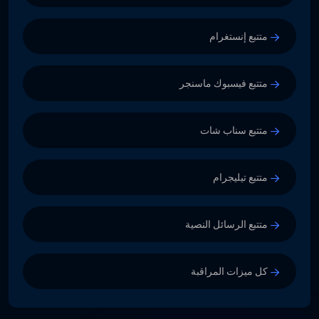
متتبع إنستغرام
متتبع فيسبوك ماسنجر
متتبع سناب شات
متتبع تيليجرام
متتبع الرسائل النصية
كل ميزات المراقبة