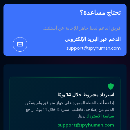
تحتاج مساعدة؟
فريق الدعم لدينا جاهز للإجابة عن أسئلتك.
الدعم عبر البريد الإلكتروني
support@spyhuman.com
استرداد مشروط خلال 14 يومًا
إذا تعطّلت الخطة المميزة على جهاز متوافق ولم يتمكن
الدعم من إصلاحه، فاطلب استردادًا خلال 14 يومًا. راجع
سياسة الاسترداد
لدينا.
support@spyhuman.com