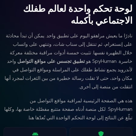
لوحة تحكم واحدة لعالم طفلك
الاجتماعي بأكمله
نادرًا ما يعيش مراهقو اليوم على تطبيق واحد. يمكن أن تبدأ محادثة
على إنستغرام، ثم تنتقل إلى سناب شات، وتنتهي على واتساب
خلال الظهيرة نفسها. تثبيت خمسة أدوات مراقبة مختلفة معركة
خاسرة. SpyHuman هو
تطبيق تجسس على مواقع التواصل
واحد
لأندرويد يجمع نشاط طفلك على المراسلة ومواقع التواصل في
مكان واحد، حتى لا تفلت رسالة خطيرة من بين الثغرات لمجرد أنها
انتقلت من منصة إلى أخرى.
هذه هي الصفحة الرئيسية لمراقبة مواقع التواصل من
SpyHuman. لكل منصة أدناه صفحة متتبع مفصّلة خاصة بها، وكلها
تبلّغ عن النتائج إلى لوحة التحكم الواحدة التي تُعدّها هنا.