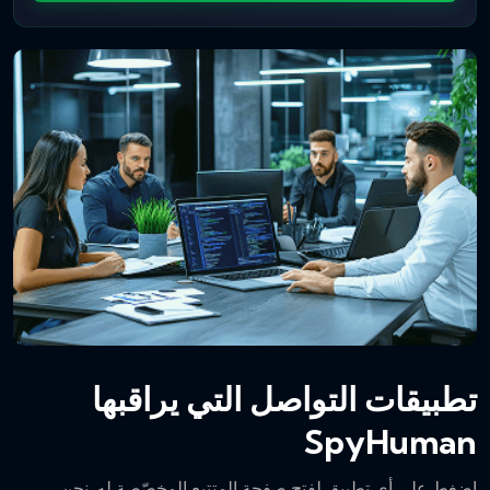
تطبيقات التواصل التي يراقبها
SpyHuman
اضغط على أي تطبيق لفتح صفحة المتتبع المخصّصة له. نحن