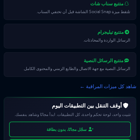
متتبع سناب شات
تلتقط ميزة Social Snap الشاشة قبل أن تختفي السناب.
متتبع تيليجرام
الرسائل الواردة والمحادثات.
متتبع الرسائل النصية
الرسائل النصية مع جهة الاتصال والطابع الزمني والمحتوى الكامل.
شاهد كل ميزات المراقبة ←
أوقف التنقل بين التطبيقات اليوم
تثبيت واحد، لوحة تحكم واحدة، كل التطبيقات. ابدأ مجانًا وشاهد بنفسك.
سجّل مجانًا، بدون بطاقة