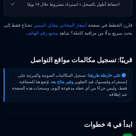
احتفاظ أطول بالسجل + استرداد مشروط خلال 14 يومًا
قارن الخطط في صفحة
أسعار المجاني مقابل المميز
. تحتاج فقط إلى
بحث سريع بدلًا من مراقبة كاملة؟ شاهد
متتبع رقم الهاتف
.
قريبًا: تسجيل مكالمات مواقع التواصل
على خارطة طريقنا:
تسجيل المكالمات الصوتية والمرئية على
إنستغرام وفيسبوك قيد التطوير و
غير متاح بعد
. وُضع هنا للشفافية
فقط، وليس جزءًا من أي خطة مدفوعة اليوم، وسنحدّث هذه الصفحة
عند إطلاقه.
ابدأ في 4 خطوات