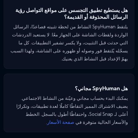
هل يستطيع تطبيق التجسس على مواقع التواصل رؤية
الرسائل المحذوفة أو القديمة؟
يلتقط SpyHuman النشاط من لحظة تثبيته فصاعدًا، الرسائل
الواردة ولقطات الشاشة على الجهاز معًا. لا يستعيد الدردشات
التي حدثت قبل التثبيت، ولا يكسر تشفير التطبيقات. كل ما
يسجّله يُلتقط فور وصوله أو ظهوره على الشاشة، ولهذا السبب
يهمّ الإعداد قبل النشاط الذي يعنيك.
هل SpyHuman مجاني؟
يمكنك البدء بحساب مجاني وعيّنة من النشاط الاجتماعي.
يضيف الاشتراك المميز التقاطًا كاملًا لعدة تطبيقات، وتكرارًا
أعلى لـ Social Snap، واحتفاظًا أطول بالسجل. الخطط
والأسعار الحالية متوفرة في
صفحة الأسعار
.