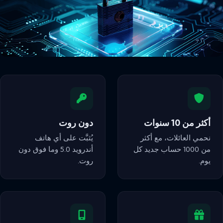
أكثر من 10 سنوات
دون روت
نحمي العائلات، مع أكثر
يُثبَّت على أي هاتف
من 1000 حساب جديد كل
أندرويد 5.0 وما فوق دون
يوم.
روت.