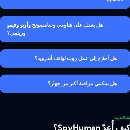
هل يعمل على شاومي وسامسونج وأوبو وفيفو
وريلمي؟
هل أحتاج إلى عمل روت لهاتف أندرويد؟
هل يمكنني مراقبة أكثر من جهاز؟
التثبيت
كيف أُعِدّ SpyHuman؟