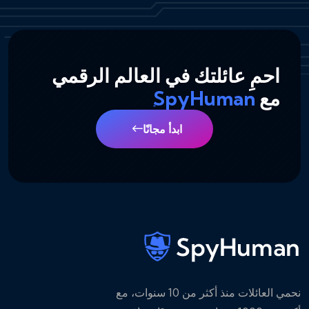
احمِ عائلتك في العالم الرقمي
مع
SpyHuman
ابدأ مجانًا
نحمي العائلات منذ أكثر من 10 سنوات، مع