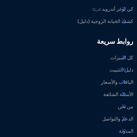
كي لوغر أندرويد
(قريبًا)
كشف الخيانة الزوجية (دليل)
روابط سريعة
كل الميزات
دليل التثبيت
الباقات والأسعار
الأسئلة الشائعة
من نحن
الدعم والتواصل
المدونة