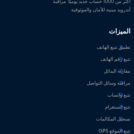
أكثر من 1000 حساب جديد يوميًا. مراقبة
أندرويد مبنية للأمان والموثوقية.
الميزات
تطبيق تتبع الهاتف
تتبع رقم الهاتف
مقارنة البدائل
مراقبة وسائل التواصل
تتبع واتساب
تتبع إنستغرام
تسجيل المكالمات
تتبع الموقع GPS