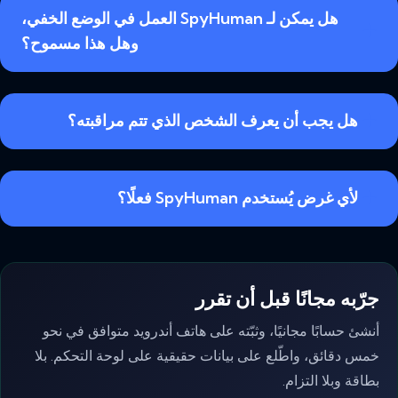
هل يمكن لـ SpyHuman العمل في الوضع الخفي،
وهل هذا مسموح؟
هل يجب أن يعرف الشخص الذي تتم مراقبته؟
لأي غرض يُستخدم SpyHuman فعلًا؟
جرّبه مجانًا قبل أن تقرر
أنشئ حسابًا مجانيًا، وثبّته على هاتف أندرويد متوافق في نحو
خمس دقائق، واطّلع على بيانات حقيقية على لوحة التحكم. بلا
بطاقة وبلا التزام.