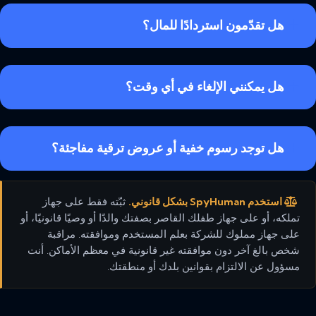
هل تقدّمون استردادًا للمال؟
هل يمكنني الإلغاء في أي وقت؟
هل توجد رسوم خفية أو عروض ترقية مفاجئة؟
استخدم SpyHuman بشكل قانوني.
ثبّته فقط على جهاز
تملكه، أو على جهاز طفلك القاصر بصفتك والدًا أو وصيًا قانونيًا، أو
على جهاز مملوك للشركة بعلم المستخدم وموافقته. مراقبة
شخص بالغ آخر دون موافقته غير قانونية في معظم الأماكن. أنت
مسؤول عن الالتزام بقوانين بلدك أو منطقتك.