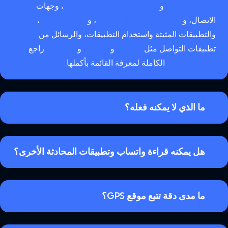
الرسائل النصية
و
سجلات المكالمات وتسجيلاتها
، وجهات
الاتصال، و
موقع GPS وسجل المواقع
، و
سجل المتصفح
،
والتطبيقات المثبتة واستخدام التطبيقات، والرسائل من
تطبيقات التواصل مثل
واتساب
و
فيسبوك
و
إنستغرام
. راجع
صفحة الميزات
الكاملة لمعرفة القائمة بأكملها.
ما الذي لا يمكنه فعله؟
هل يمكنه قراءة واتساب وتطبيقات المحادثة الأخرى؟
ما مدى دقة تتبع موقع GPS؟