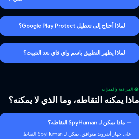
لماذا أحتاج إلى تعطيل Google Play Protect؟
لماذا يظهر التطبيق باسم واي فاي بعد التثبيت؟
المراقبة والميزات
ماذا يمكنه التقاطه، وما الذي لا يمكنه؟
ماذا يمكن لـ SpyHuman التقاطه؟
على جهاز أندرويد متوافق، يمكن لـ SpyHuman التقاط