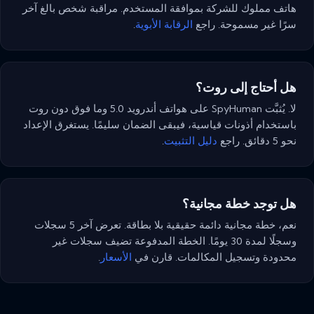
هاتف مملوك للشركة بموافقة المستخدم. مراقبة شخص بالغ آخر
سرًا غير مسموحة. راجع
الرقابة الأبوية
.
هل أحتاج إلى روت؟
لا. يُثبَّت SpyHuman على هواتف أندرويد 5.0 وما فوق دون روت
باستخدام أذونات قياسية، فيبقى الضمان سليمًا. يستغرق الإعداد
نحو 5 دقائق. راجع
دليل التثبيت
.
هل توجد خطة مجانية؟
نعم، خطة مجانية دائمة حقيقية بلا بطاقة. تعرض آخر 5 سجلات
وسجلًا لمدة 30 يومًا. الخطة المدفوعة تضيف سجلات غير
محدودة وتسجيل المكالمات. قارن في
الأسعار
.