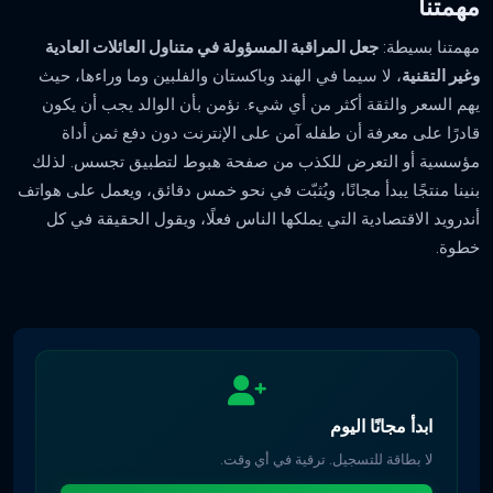
مهمتنا
مهمتنا بسيطة:
جعل المراقبة المسؤولة في متناول العائلات العادية
وغير التقنية
، لا سيما في الهند وباكستان والفلبين وما وراءها، حيث
يهم السعر والثقة أكثر من أي شيء. نؤمن بأن الوالد يجب أن يكون
قادرًا على معرفة أن طفله آمن على الإنترنت دون دفع ثمن أداة
مؤسسية أو التعرض للكذب من صفحة هبوط لتطبيق تجسس. لذلك
بنينا منتجًا يبدأ مجانًا، ويُثبّت في نحو خمس دقائق، ويعمل على هواتف
أندرويد الاقتصادية التي يملكها الناس فعلًا، ويقول الحقيقة في كل
خطوة.
ابدأ مجانًا اليوم
لا بطاقة للتسجيل. ترقية في أي وقت.