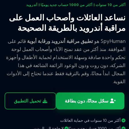
أكثر من 10 سنوات | أكثر من 1000 حساب جديد يوميًا | أندرويد
نساعد العائلات وأصحاب العمل على
مراقبة أندرويد بالطريقة الصحيحة
SpyHuman هو
تطبيق مراقبة أندرويد ورقابة أبوية
قائم على
الموافقة. منذ أكثر من عقد نمنح الآباء وأصحاب العمل لوحة
تحكم واحدة صادقة وسهلة الاستخدام لحماية الأطفال وأجهزة
الشركة، دون روت ودون الوعود الزائفة الشائعة في هذا
المجال. ابدأ مجانًا، وقم بالترقية فقط عندما تحتاج إلى الأدوات
القوية.
سجّل مجانًا، دون بطاقة
تحميل التطبيق
أكثر من 10 سنوات في حماية العائلات
أكثر من 1000 حساب جديد يوميًا
لا حاجة إلى الروت