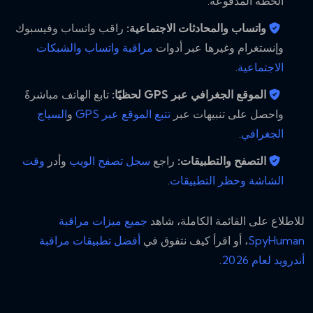
الخطة المدفوعة.
واتساب والمحادثات الاجتماعية:
راقب واتساب وفيسبوك
وإنستغرام وغيرها عبر أدوات
مراقبة واتساب والشبكات
الاجتماعية
.
الموقع الجغرافي عبر GPS لحظيًا:
تابع الهاتف مباشرةً
واحصل على تنبيهات عبر
تتبع الموقع عبر GPS
و
السياج
الجغرافي
.
التصفح والتطبيقات:
راجع
سجل تصفح الويب
وأدر
وقت
الشاشة وحظر التطبيقات
.
للاطلاع على القائمة الكاملة، شاهد
جميع ميزات مراقبة
SpyHuman
، أو اقرأ كيف نتفوق في
أفضل تطبيقات مراقبة
أندرويد لعام 2026
.