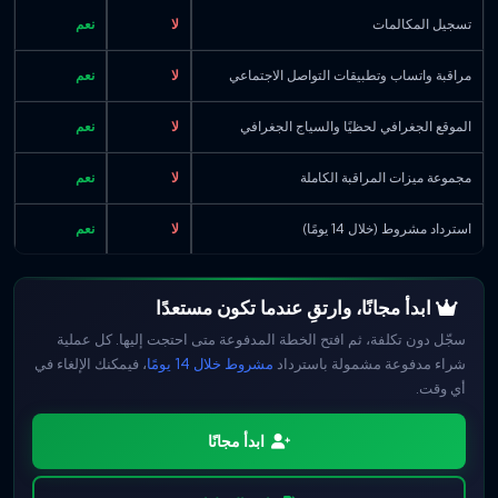
تسجيل المكالمات
لا
نعم
مراقبة واتساب وتطبيقات التواصل الاجتماعي
لا
نعم
الموقع الجغرافي لحظيًا والسياج الجغرافي
لا
نعم
مجموعة ميزات المراقبة الكاملة
لا
نعم
استرداد مشروط (خلال 14 يومًا)
لا
نعم
ابدأ مجانًا، وارتقِ عندما تكون مستعدًا
سجّل دون تكلفة، ثم افتح الخطة المدفوعة متى احتجت إليها. كل عملية
شراء مدفوعة مشمولة باسترداد
مشروط خلال 14 يومًا
، فيمكنك الإلغاء في
أي وقت.
ابدأ مجانًا