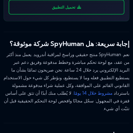
تحميل التطبيق
إجابة سريعة: هل SpyHuman شركة موثوقة؟
نعم. SpyHuman منتج حقيقي وراسخ لمراقبة أندرويد. يعمل منذ أكثر
من عقد، مع لوحة تحكم مباشرة وخطط مدفوعة وفريق دعم عبر
البريد الإلكتروني يرد خلال 24 ساعة. نحن صريحون تمامًا بشأن ما
يستطيع التطبيق فعله وما لا يستطيع، ونؤطر كل شيء حول الاستخدام
القانوني القائم على الموافقة، وكل عملية شراء مدفوعة مشمولة
باسترداد
مشروط خلال 14 يومًا
. لا يُطلب منك أبدًا أن تثق على أساس
قفزة في المجهول: سجّل مجانًا وافحص لوحة التحكم الحقيقية قبل أن
تثبّت أي شيء.