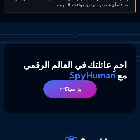
لمراقبة أي شخص بالغ دون موافقته الصريحة.
احمِ عائلتك في العالم الرقمي
مع
SpyHuman
ابدأ مجانًا