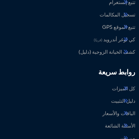
تتبع إنستغرام
تسجيل المكالمات
تتبع الموقع GPS
كي لوغر أندرويد
(قريبًا)
كشف الخيانة الزوجية (دليل)
روابط سريعة
كل الميزات
دليل التثبيت
الباقات والأسعار
الأسئلة الشائعة
من نحن