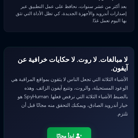
بعد أكثر من عشر سنوات، نحافظ على عمل التطبيق عبر
إصدارات أندرويد والأجهزة الجديدة، كي تظل الأداة التي تثق
بها اليوم تعمل غدًا.
لا مبالغات. لا روت. لا حكايات خرافية عن
آيفون.
الأشياء الثلاثة التي تجعل الناس لا يثقون بمواقع المراقبة هي
الوعود المستحيلة، والروت، وتتبع آيفون الزائف. وهذه
بالضبط الأشياء الثلاثة التي نرفض فعلها. SpyHuman هو
خيار أندرويد الصادق، ويمكنك التحقق منه مجانًا قبل أن
تلتزم.
ابدأ مجانًا