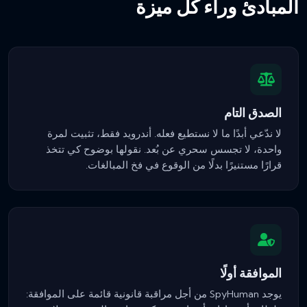
المبادئ وراء كل ميزة
الصدق التام
لا ندّعي أبدًا ما لا نستطيع فعله. أندرويد فقط، تثبيت لمرة
واحدة، لا تجسس سحري عن بُعد. نقولها بوضوح كي تتخذ
قرارًا مستنيرًا بدلًا من الوقوع في فخ المبالغات.
الموافقة أولًا
يوجد SpyHuman من أجل مراقبة قانونية قائمة على الموافقة: