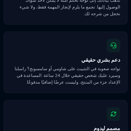
تذهب بياناتك إلى لوحة تحكم آمنة لا يمكن لأحد سواك
الوصول إليها. نجمع ما يلزم لإنجاز المهمة فقط، ولا شيء
نخجل من شرحه لك.
دعم بشري حقيقي
تواجه صعوبة في التثبيت على شاومي أو سامسونج؟ راسلنا
وسيرد عليك شخص حقيقي خلال 24 ساعة. المساعدة في
الإعداد جزء من المنتج، وليست عرضًا إضافيًا مدفوعًا.
مصمم ليدوم