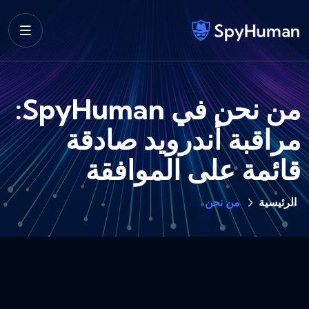
من نحن في SpyHuman:
مراقبة أندرويد صادقة
قائمة على الموافقة
الرئيسية
من نحن