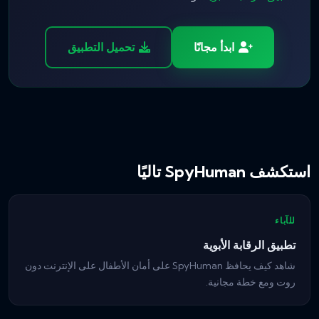
ابدأ مجانًا
تحميل التطبيق
استكشف SpyHuman تاليًا
للآباء
تطبيق الرقابة الأبوية
شاهد كيف يحافظ SpyHuman على أمان الأطفال على الإنترنت دون
روت ومع خطة مجانية.