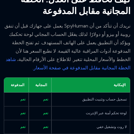
المجانية مقابل المدفوعة
نريدك أن تتأكد من أن SpyHuman يعمل على جهازك قبل أن تنفق
روبية أو بيزو أو دولارًا. لذلك يفعّل الحساب المجاني لوحة تحكمك
ويؤكد أن التطبيق يعمل على الهاتف المستهدف. ثم تفتح الخطة
المدفوعة أدوات المراقبة عالية القيمة. لا نطبع السعر هنا لأن
الخطط والأسعار المحلية تتغير. للاطلاع على الأرقام الحالية،
شاهد
الخطة المجانية مقابل المدفوعة في صفحة الأسعار
.
الإمكانية
المجانية
المدفوعة
تسجيل حساب وتثبيت التطبيق
نعم
نعم
لوحة تحكم آمنة عبر الإنترنت
نعم
نعم
لا روت وتشغيل خفي
نعم
نعم