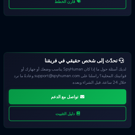
قارن الخطط
تحدّث إلى شخص حقيقي في فريقنا
لديك أسئلة حول ما إذا كان SpyHuman يناسب وضعك أو جهازك أو
قوانينك المحلية؟ راسلنا على
support@spyhuman.com
وعادةً ما نرد
خلال 24 ساعة، قبل الشراء وبعده.
تواصل مع الدعم
دليل التثبيت