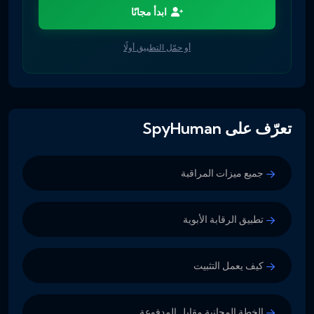
ابدأ مجانًا
أو حمّل التطبيق أولًا
تعرّف على SpyHuman
جميع ميزات المراقبة
تطبيق الرقابة الأبوية
كيف يعمل التثبيت
الخطة المجانية مقابل المدفوعة