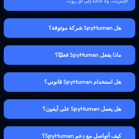
الإنترنت، ولا حاجة إلى أي روت.
هل SpyHuman شركة موثوقة؟
ماذا يفعل SpyHuman فعليًا؟
هل استخدام SpyHuman قانوني؟
هل يعمل SpyHuman على آيفون؟
كيف أتواصل مع دعم SpyHuman؟