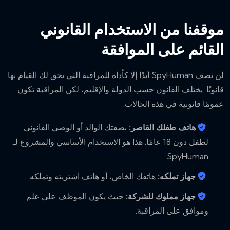
موقفنا من الاستخدام القانوني
القائم على الموافقة
لن نصف SpyHuman أبدًا إلا كأداة للمراقبة التي يحق لك القيام بها
قانونًا. يختلف القانون حسب الدولة والإقليم، لكن المراقبة تكون
عمومًا قانونية في هذه الحالات:
هاتف طفلك القاصر:
بصفتك الوالد أو الوصي القانوني
لطفل دون 18 عامًا. هذا هو الاستخدام الأساسي والمشروع لـ
SpyHuman.
جهاز تملكه:
هاتفك الخاص، أو هاتف اشتريته وتملكه.
جهاز مملوك للشركة:
حيث يكون الموظف على علم
وموافق على المراقبة.