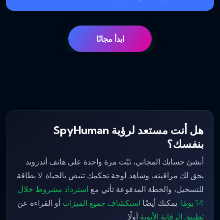
ابدأ مجانًا
هل أنت مستعد لرؤية SpyHuman
بنفسك؟
أنشئ حسابك المجاني، ثبّت مرة واحدة على هاتف أندرويد
يحق لك مراقبته، وشاهد لوحة تحكمك تنبض بالحياة. لا بطاقة
للتسجيل، والخطة المدفوعة تأتي مع
استرداد مشروط خلال
14 يومًا
. يمكنك أيضًا
استكشاف جميع الميزات
أو القراءة عن
تطبيق الرقابة الأبوية
أولًا.