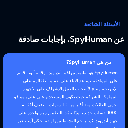
الأسئلة الشائعة
عن SpyHuman، بإجابات صادقة
من هي SpyHuman؟
SpyHuman هو تطبيق مراقبة أندرويد ورقابة أبوية قائم
على الموافقة. نساعد الآباء على حماية أطفالهم على
الإنترنت، ونتيح لأصحاب العمل الإشراف على الأجهزة
المملوكة للشركة حيث يكون المستخدم على علم وموافق.
نحمي العائلات منذ أكثر من 10 سنوات ونضيف أكثر من
1000 حساب جديد يوميًا. تثبّت التطبيق مرة واحدة على
جهاز أندرويد، ثم تراجع النشاط من لوحة تحكم آمنة عبر